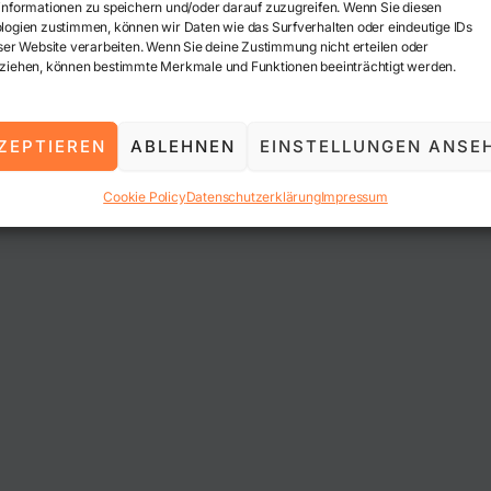
informationen zu speichern und/oder darauf zuzugreifen. Wenn Sie diesen
logien zustimmen, können wir Daten wie das Surfverhalten oder eindeutige IDs
ser Website verarbeiten. Wenn Sie deine Zustimmung nicht erteilen oder
ziehen, können bestimmte Merkmale und Funktionen beeinträchtigt werden.
ZEPTIEREN
ABLEHNEN
EINSTELLUNGEN ANSE
Cookie Policy
Datenschutzerklärung
Impressum