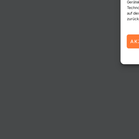
Geräte
Techno
auf die
zurück
AK