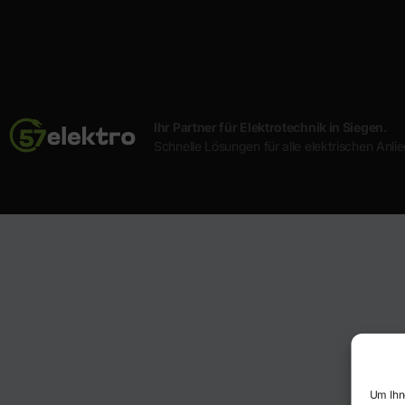
Ihr Partner für Elektrotechnik in Siegen.
Schnelle Lösungen für alle elektrischen Anli
Um Ihn