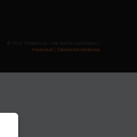
© 2024 57elektro.de – Alle Rechte vorbehalten |
Impressum
|
Datenschutzerklärung