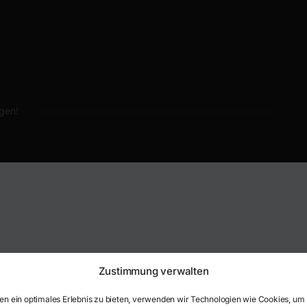
egen!
Zustimmung verwalten
en ein optimales Erlebnis zu bieten, verwenden wir Technologien wie Cookies, um