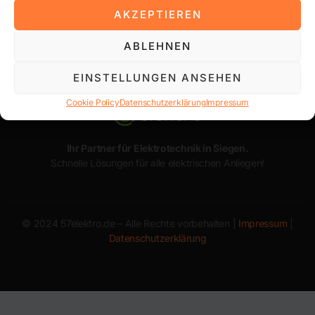
AKZEPTIEREN
ABLEHNEN
EINSTELLUNGEN ANSEHEN
Cookie Policy
Datenschutzerklärung
Impressum
Ihr Partner für Elektrotechnik in Siegen.
Schnelle Lösungen für alle elektrischen Anliegen!
© 2024 57elektro.de – Alle Rechte vorbehalten |
Impressum
|
Datenschutzerklärung